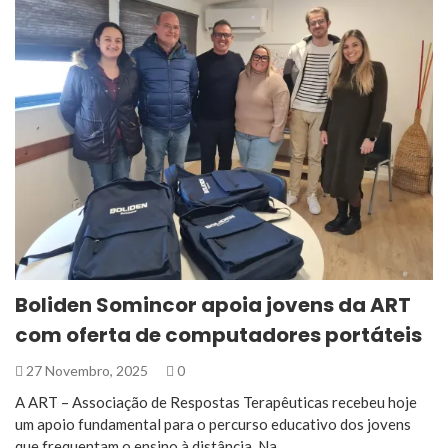
Boliden Somincor apoia jovens da ART
com oferta de computadores portáteis
27 Novembro, 2025
0
A ART – Associação de Respostas Terapêuticas recebeu hoje
um apoio fundamental para o percurso educativo dos jovens
que frequentam o ensino à distância. Na…