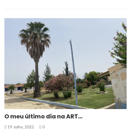
O meu último dia na ART…
19 Julho, 2022
0