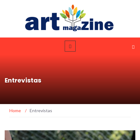
Entrevistas
Home
/
Entrevistas