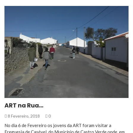
ART na Rua…
8 Fevereiro, 2018
0
No dia 6 de Fevereiro os jovens da ART foram visitar a
Freguesia de Casével, do Município de Castro Verde onde, em