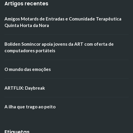
Artigos recentes
Amigos Motards de Entradas e Comunidade Terapêutica
Quinta Horta da Nora
Boliden Somincor apoia jovens da ART com oferta de
computadores portáteis
O mundo das emoções
ARTFLIX: Daybreak
A ilha que trago ao peito
Etiquetas