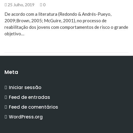
25 Julho, 2019
0
De acordo com a literatura (Redondo & Andrés-Pueyo,
2009;Brown, 2005; McGuire, 2001), no processo de
reabilitação dos jovens com comportamentos de risco o grande
objetivo…
Meta
Iniciar sessão
Feed de entradas
Feed de comentários
WordPress.org