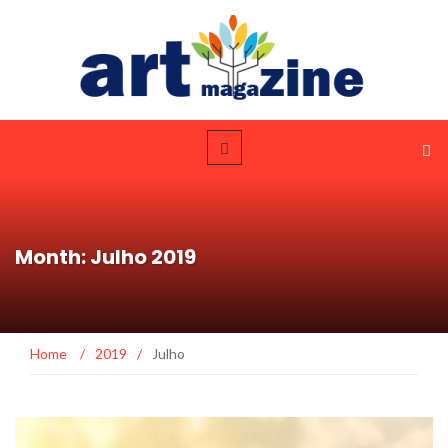
Month: Julho 2019
Home
/
2019
/
Julho