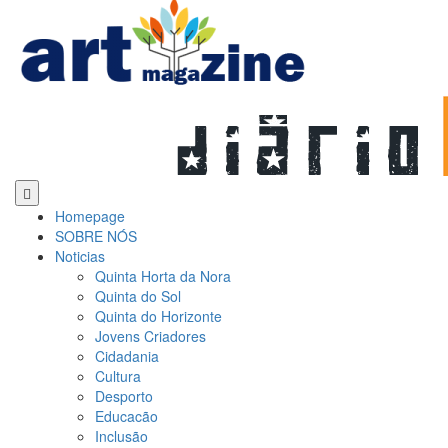
Homepage
SOBRE NÓS
Noticias
Quinta Horta da Nora
Quinta do Sol
Quinta do Horizonte
Jovens Criadores
Cidadania
Cultura
Desporto
Educacão
Inclusão