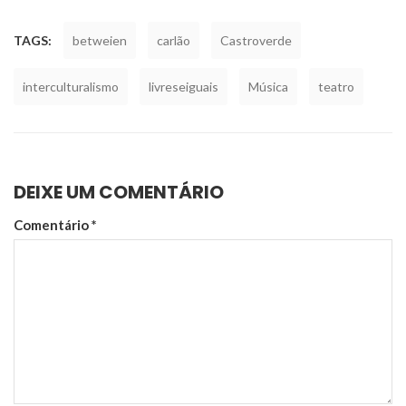
TAGS:
betweien
carlão
Castroverde
interculturalismo
livreseiguais
Música
teatro
DEIXE UM COMENTÁRIO
Comentário
*