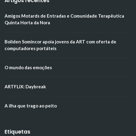
Artigos recentes
Amigos Motards de Entradas e Comunidade Terapêutica
Quinta Horta da Nora
Boliden Somincor apoia jovens da ART com oferta de
computadores portáteis
O mundo das emoções
ARTFLIX: Daybreak
A ilha que trago ao peito
Etiquetas