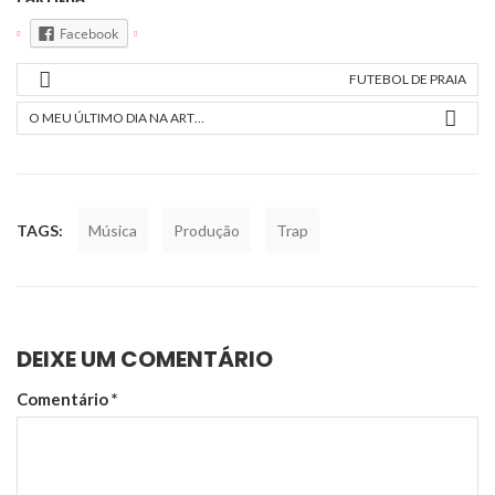
Facebook
FUTEBOL DE PRAIA
O MEU ÚLTIMO DIA NA ART…
TAGS:
Música
Produção
Trap
DEIXE UM COMENTÁRIO
Comentário
*