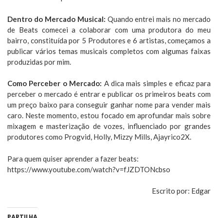
Dentro do Mercado Musical:
Quando entrei mais no mercado
de Beats comecei a colaborar com uma produtora do meu
bairro, constituída por 5 Produtores e 6 artistas, começamos a
publicar vários temas musicais completos com algumas faixas
produzidas por mim.
Como Perceber o Mercado:
A dica mais simples e eficaz para
perceber o mercado é entrar e publicar os primeiros beats com
um preço baixo para conseguir ganhar nome para vender mais
caro. Neste momento, estou focado em aprofundar mais sobre
mixagem e masterização de vozes, influenciado por grandes
produtores como Progvid, Holly, Mizzy Mills, Ajayrico2X.
Para quem quiser aprender a fazer beats:
https://www.youtube.com/watch?v=fJZDTONcbso
Escrito por: Edgar
PARTILHA