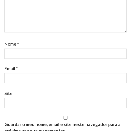
Nome
*
Email
*
Site
Guardar o meu nome, email e site neste navegador para a
próxima vez que eu comentar.