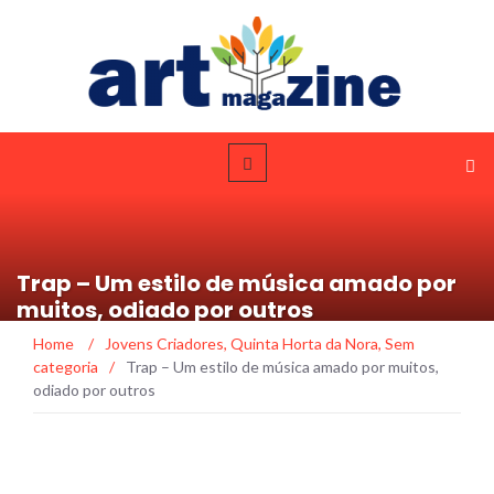
Trap – Um estilo de música amado por
muitos, odiado por outros
Home
/
Jovens Criadores
,
Quinta Horta da Nora
,
Sem
categoria
/
Trap – Um estilo de música amado por muitos,
odiado por outros