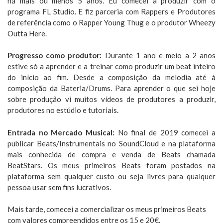
há mais ou menos 5 anos. Eu comecei a produzir com o
programa FL Studio. E fiz parceria com Rappers e Produtores
de referência como o Rapper Young Thug e o produtor Wheezy
Outta Here.
Progresso como produtor:
Durante 1 ano e meio a 2 anos
estive só a aprender e a treinar como produzir um beat inteiro
do início ao fim. Desde a composição da melodia até à
composição da Bateria/Drums. Para aprender o que sei hoje
sobre produção vi muitos vídeos de produtores a produzir,
produtores no estúdio e tutoriais.
Entrada no Mercado Musical:
No final de 2019 comecei a
publicar Beats/Instrumentais no SoundCloud e na plataforma
mais conhecida de compra e venda de Beats chamada
BeatStars. Os meus primeiros Beats foram postados na
plataforma sem qualquer custo ou seja livres para qualquer
pessoa usar sem fins lucrativos.
Mais tarde, comecei a comercializar os meus primeiros Beats
com valores compreendidos entre os 15 e 20€.