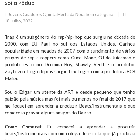
Sofia Pádua
Jovens Criadores
,
Quinta Horta da Nora
,
Sem categoria
|
18 Julho, 2022
Trap é um subgénero do rap/hip-hop que surgiu na década de
2000, com DJ Paul no sul dos Estados Unidos. Ganhou
popularidade em meados de 2007 com o surgimento de vários
grupos de rap e rappers como Gucci Mane, OJ da Juiceman e
produtores como Drumma Boy, Shawty Redd e o produtor
Zaytoven. Logo depois surgiu Lex Luger com a produtora 808
Mafia.
Sou o Edgar, um utente da ART e desde pequeno que tenho
paixão pela música mas foi mais ou menos no final de 2017 que
me foquei em aprender a produzir Beats/Instrumentais e que
comecei a gravar alguns amigos do Bairro.
Como Comecei:
Eu comecei a aprender a produzir
beats/Instrumentais com um colega de escola que já produzia