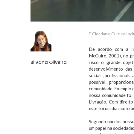
Cidadania
,
Cultura
,
Inc
De acordo com a li
McGuire, 2001), no p
Silvana Oliveira
risco o grande objet
desenvolvimento das
sociais, profissionais,
possível, proporcio
comunidade. Exemplo di
nossa comunidade foi 
Livração. Com direito 
este foi um dia muito 
Segundo um dos nossos
um papel na sociedade