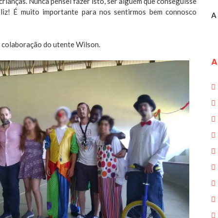
 crianças. Nunca pensei fazer isto, ser alguém que conseguisse
eliz! É muito importante para nos sentirmos bem connosco
A 
 colaboração do utente Wilson.
A