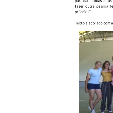
para dar a todas estas
fazer outra pessoa f
próprios”.
Texto elaborado com a