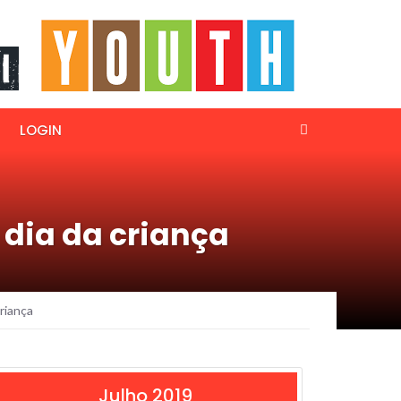
LOGIN
dia da criança
riança
Julho 2019