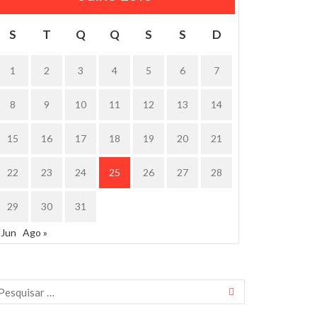
S
T
Q
Q
S
S
D
1
2
3
4
5
6
7
8
9
10
11
12
13
14
15
16
17
18
19
20
21
22
23
24
25
26
27
28
29
30
31
 Jun
Ago »