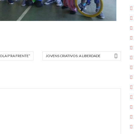
OLA P’RA FRENTE”
JOVENS CRIATIVOS: A LIBERDADE