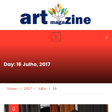
Day: 16 Julho, 2017
Home
/
2017
/
Julho
/
16