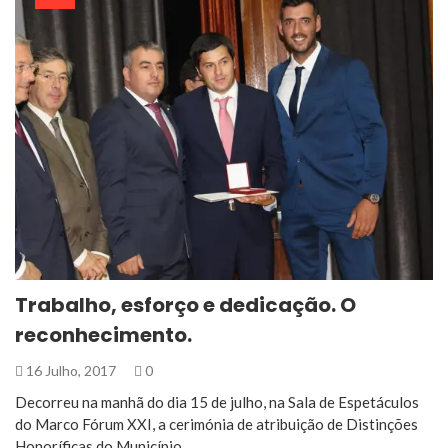
Trabalho, esforço e dedicação. O
reconhecimento.
16 Julho, 2017
0
Decorreu na manhã do dia 15 de julho, na Sala de Espetáculos
do Marco Fórum XXI, a cerimónia de atribuição de Distinções
Honoríficas do Município,…