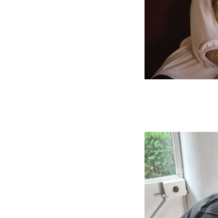
IMG_5531